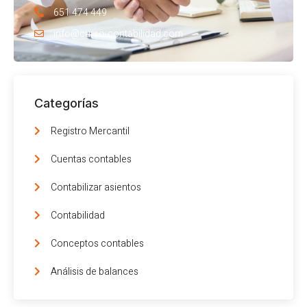
651 474 449
info@curso-contabilidad.com
Categorías
Registro Mercantil
Cuentas contables
Contabilizar asientos
Contabilidad
Conceptos contables
Análisis de balances