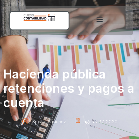
Hacienda pública
retenciones y pagos a
cuenta
Sergio Sánchez
agosto 17, 2020