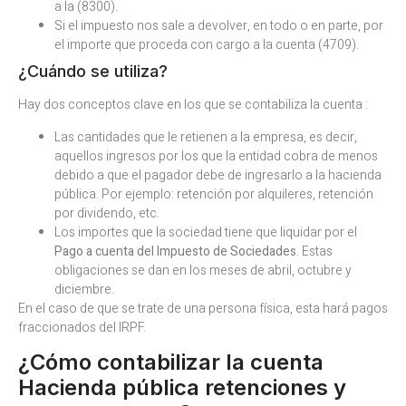
a la (8300).
Si el impuesto nos sale a devolver, en todo o en parte, por
el importe que proceda con cargo a la cuenta (4709).
¿Cuándo se utiliza?
Hay dos conceptos clave en los que se contabiliza la cuenta :
Las cantidades que le retienen a la empresa, es decir,
aquellos ingresos por los que la entidad cobra de menos
debido a que el pagador debe de ingresarlo a la hacienda
pública. Por ejemplo: retención por alquileres, retención
por dividendo, etc.
Los importes que la sociedad tiene que liquidar por el
Pago a cuenta del Impuesto de Sociedades
. Estas
obligaciones se dan en los meses de abril, octubre y
diciembre.
En el caso de que se trate de una persona física, esta hará pagos
fraccionados del IRPF.
¿Cómo contabilizar la cuenta
Hacienda pública retenciones y