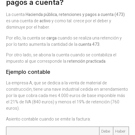
pagos a cuenta?
La cuenta
Hacienda pública, retenciones y pagos a cuenta (473)
es una cuenta de
activo
y como tal: crece por el deber y
disminuye por el haber.
Por ello, la cuenta se
carga
cuando se realiza una retención y
por lo tanto aumenta la cantidad de la
cuenta 473
.
Por otro lado, se abona la cuenta cuando se contabiliza el
impuesto al que corresponde la
retención practicada
.
Ejemplo contable
La empresa A, que se dedica a la venta de material de
construcción, tiene una nave industrial cedida en arrendamiento
por la que cobra cada mes 4.000 euros de base imponible más
el 21% de IVA (840 euros) y menos el 19% de retención (760
euros).
Asiento contable cuando se emite la factura:
Debe
Haber