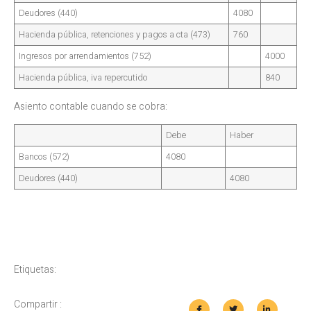
Deudores (440)
4080
Hacienda pública, retenciones y pagos a cta (473)
760
Ingresos por arrendamientos (752)
4000
Hacienda pública, iva repercutido
840
Asiento contable cuando se cobra:
Debe
Haber
Bancos (572)
4080
Deudores (440)
4080
Etiquetas:
Compartir :