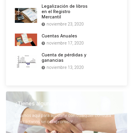
Legalización de libros
en el Registro
Mercantil
noviembre 23, 2020
Cuentas Anuales
noviembre 17, 2020
Cuenta de pérdidas y
ganancias
noviembre 13, 2020
¿Tienes alguna pregunta?
Estamos aquí para ayudarte con cualquier consulta.
¡Contáctanos sin compromiso!