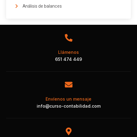
Análisis de balances
Llámenos
651 474 449
Envíenos un mensaje
info@curso-contabilidad.com