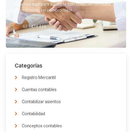
Estamos aquí para ayudarte con cualquier consulta.
¡Contáctanos sin compromiso!
651 474 449
info@curso-contabilidad.com
Categorías
Registro Mercantil
Cuentas contables
Contabilizar asientos
Contabilidad
Conceptos contables