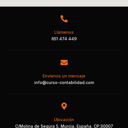
Llámenos
651 474 449
Envíenos un mensaje
info@curso-contabilidad.com
Ubicación
C/Molina de Segura 5, Murcia, España. CP:30007