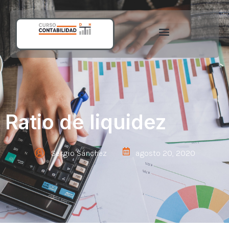
Ratio de liquidez
Sergio Sánchez
agosto 20, 2020