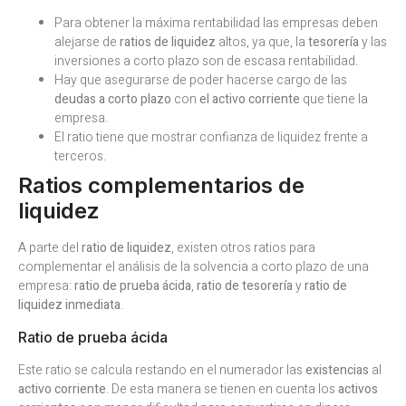
Para obtener la máxima rentabilidad las empresas deben
alejarse de
ratios de liquidez
altos, ya que, la
tesorería
y las
inversiones a corto plazo son de escasa rentabilidad.
Hay que asegurarse de poder hacerse cargo de las
deudas a corto plazo
con
el activo corriente
que tiene la
empresa.
El ratio tiene que mostrar confianza de liquidez frente a
terceros.
Ratios complementarios de
liquidez
A parte del
ratio de liquidez
, existen otros ratios para
complementar el análisis de la solvencia a corto plazo de una
empresa:
ratio de prueba ácida
,
ratio de tesorería
y
ratio de
liquidez inmediata
.
Ratio de prueba ácida
Este ratio se calcula restando en el numerador las
existencias
al
activo corriente
. De esta manera se tienen en cuenta los
activos