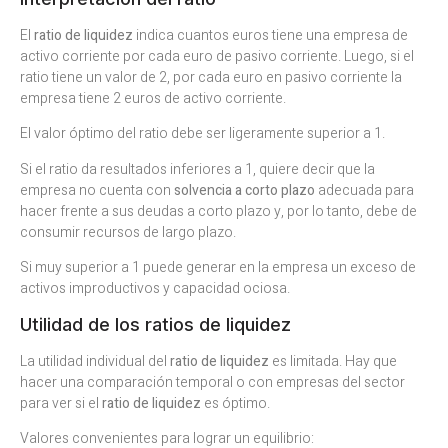
El
ratio de liquidez
indica cuantos euros tiene una empresa de
activo corriente por cada euro de pasivo corriente. Luego, si el
ratio tiene un valor de 2, por cada euro en pasivo corriente la
empresa tiene 2 euros de activo corriente.
El valor óptimo del ratio debe ser ligeramente superior a 1.
Si el ratio da resultados inferiores a 1, quiere decir que la
empresa no cuenta con
solvencia a corto plazo
adecuada para
hacer frente a sus deudas a corto plazo y, por lo tanto, debe de
consumir recursos de largo plazo.
Si muy superior a 1 puede generar en la empresa un exceso de
activos improductivos y capacidad ociosa.
Utilidad de los ratios de liquidez
La utilidad individual del
ratio de liquidez
es limitada. Hay que
hacer una comparación temporal o con empresas del sector
para ver si el
ratio de liquidez
es óptimo.
Valores convenientes para lograr un equilibrio: