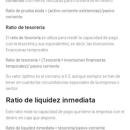
corrientes
con menor dificultad para convertirse en dinero.
Ratio de prueba ácida = (activo corriente-existencias)/pasivo
corriente
Ratio de tesorería
El r
atio de tesorería
se utiliza para medir la capacidad de pago
con la tesorería y sus equivalentes, es decir, las inversiones
financieras temporales.
Ratio de tesorería = (Tesorería + inversiones financieras
temporales)/ pasivo corriente
Su valor óptimo es el cercano a 0.3, aunque siempre se han de
tener en cuenta las circunstancias especiales de la empresa o
sector.
Ratio de liquidez inmediata
Este ratio mide la capacidad de pago que tiene la empresa con el
dinero en caja que dispone.
Ratio de liquidez inmediata = tesorería/pasivo corriente