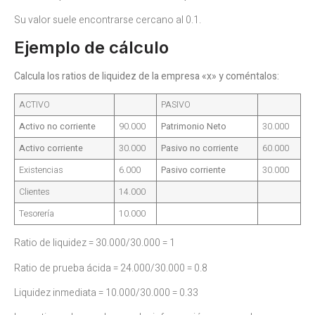
Su valor suele encontrarse cercano al 0.1.
Ejemplo de cálculo
Calcula los ratios de liquidez de la empresa «x» y coméntalos:
ACTIVO
PASIVO
Activo no corriente
90.000
Patrimonio Neto
30.000
Activo corriente
30.000
Pasivo no corriente
60.000
Existencias
6.000
Pasivo corriente
30.000
Clientes
14.000
Tesorería
10.000
Ratio de liquidez = 30.000/30.000 = 1
Ratio de prueba ácida = 24.000/30.000 = 0.8
Liquidez inmediata = 10.000/30.000 = 0.33