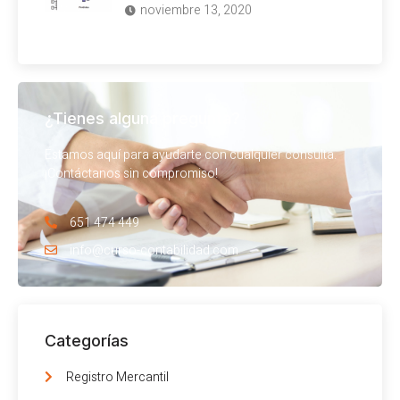
noviembre 13, 2020
¿Tienes alguna pregunta?
Estamos aquí para ayudarte con cualquier consulta.
¡Contáctanos sin compromiso!
651 474 449
info@curso-contabilidad.com
Categorías
Registro Mercantil