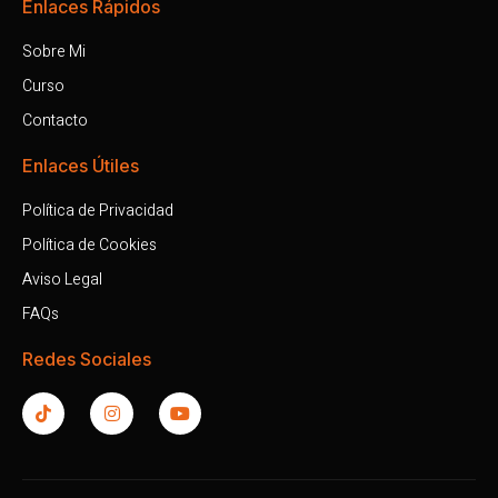
Enlaces Rápidos
Sobre Mi
Curso
Contacto
Enlaces Útiles
Política de Privacidad
Política de Cookies
Aviso Legal
FAQs
Redes Sociales