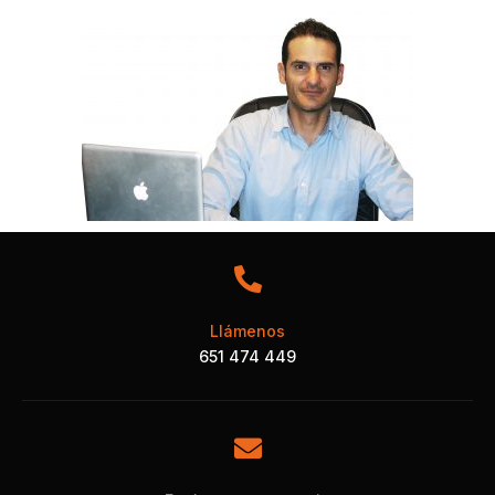
Llámenos
651 474 449