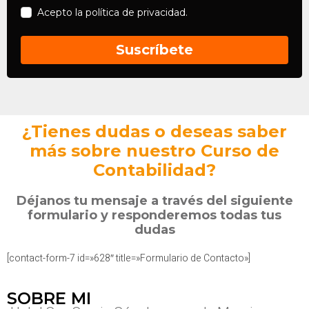
Acepto la
política de privacidad.
Suscríbete
¿Tienes dudas o deseas saber
más sobre nuestro Curso de
Contabilidad?
Déjanos tu mensaje a través del siguiente
formulario y responderemos todas tus
dudas
[contact-form-7 id=»628″ title=»Formulario de Contacto»]
SOBRE MI