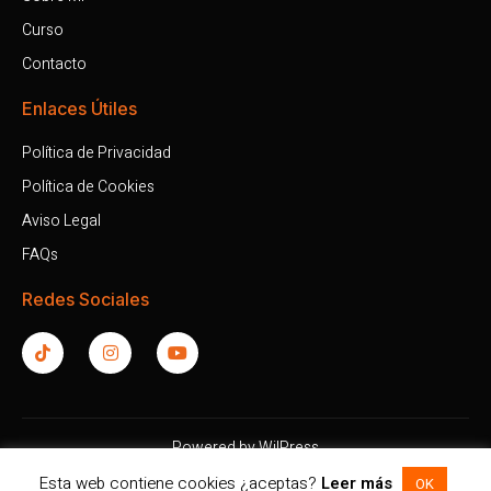
Curso
Contacto
Enlaces Útiles
Política de Privacidad
Política de Cookies
Aviso Legal
FAQs
Redes Sociales
Powered by
WilPress
Copyright © 2025. Todos los derechos reservados.
Esta web contiene cookies ¿aceptas?
Leer más
OK