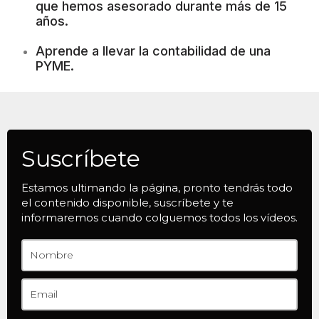
que hemos asesorado durante más de 15
años.
Aprende a llevar la contabilidad de una
PYME.
Suscríbete
Estamos ultimando la página, pronto tendrás todo
el contenido disponible, suscríbete y te
informaremos cuando colguemos todos los vídeos.